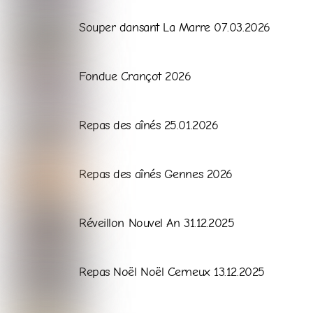
Galerie
Souper dansant La Marre 07.03.2026
Galerie
Fondue Crançot 2026
Galerie
Repas des aînés 25.01.2026
Galerie
Repas des aînés Gennes 2026
Galerie
Réveillon Nouvel An 31.12.2025
Galerie
Repas Noël Noël Cerneux 13.12.2025