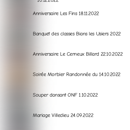
10.12.2022
Galerie
Anniversaire Les Fins 18.11.2022
Galerie
Banquet des classes Bians les Usiers 2022
Galerie
Anniversaire Le Cerneux Billard 22.10.2022
Galerie
Soirée Morbier Randonnée du 14.10.2022
Galerie
Souper dansant ONF 1.10.2022
Galerie
Mariage Villedieu 24.09.2022