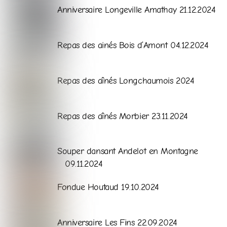
Galerie
Anniversaire Longeville Amathay 21.12.2024
Galerie
Repas des ainés Bois d’Amont 04.12.2024
Galerie
Repas des aînés Longchaumois 2024
Galerie
Repas des aînés Morbier 23.11.2024
Galerie
Souper dansant Andelot en Montagne
09.11.2024
Galerie
Fondue Houtaud 19.10.2024
Galerie
Anniversaire Les Fins 22.09.2024