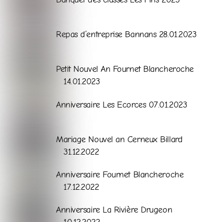
Galerie
Repas d’entreprise Bannans 28.01.2023
Galerie
Petit Nouvel An Fournet Blancheroche
14.01.2023
Galerie
Anniversaire Les Ecorces 07.01.2023
Galerie
Mariage Nouvel an Cerneux Billard
31.12.2022
Galerie
Anniversaire Fournet Blancheroche
17.12.2022
Galerie
Anniversaire La Rivière Drugeon