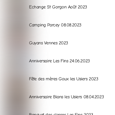
Galerie
Echange St Gorgon Août 2023
Galerie
Camping Parcey 08.08.2023
Galerie
Guyans Vennes 2023
Galerie
Anniversaire Les Fins 24.06.2023
Galerie
Fête des mères Goux les Usiers 2023
Galerie
Anniversaire Bians les Usiers 08.04.2023
Galerie
Banquet des classes Les Fins 2023