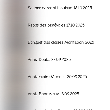
Galerie
Souper dansant Houtaud 18.10.2025
Galerie
Repas des bénévoles 17.10.2025
Galerie
Banquet des classes Montlebon 2025
Galerie
Anniv Doubs 27.09.2025
Galerie
Anniversaire Morteau 20.09.2025
Galerie
Anniv Bonnevaux 13.09.2025
Galerie