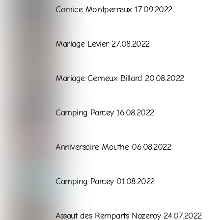
Galerie
Comice Montperreux 17.09.2022
Galerie
Mariage Levier 27.08.2022
Galerie
Mariage Cerneux Billard 20.08.2022
Galerie
Camping Parcey 16.08.2022
Galerie
Anniversaire Mouthe 06.08.2022
Galerie
Camping Parcey 01.08.2022
Galerie
Assaut des Remparts Nozeroy 24.07.2022