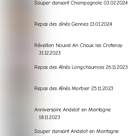
Souper dansant Champagnole 03.02.2024
Galerie
Repas des aînés Gennes 13.01.2024
Galerie
Réveillon Nouvel An Chaux les Crotenay
31.12.2023
Galerie
Repas des Aînés Longchaumois 26.11.2023
Galerie
Repas des Aînés Morbier 25.11.2023
Galerie
Anniversaire Andelot en Montagne
18.11.2023
Galerie
Souper dansant Andelot en Montagne