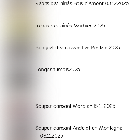
Galerie
Repas des aînés Bois d’Amont 03.12.2025
Galerie
Repas des aînés Morbier 2025
Galerie
Banquet des classes Les Pontets 2025
Galerie
Longchaumois2025
Galerie
Souper dansant Morbier 15.11.2025
Galerie
Souper dansant Andelot en Montagne
08.11.2025