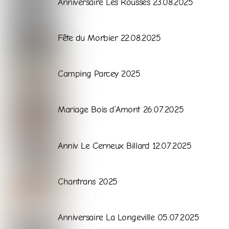
Anniversaire Les Rousses 23.08.2025
Galerie
Fête du Morbier 22.08.2025
Galerie
Camping Parcey 2025
Galerie
Mariage Bois d’Amont 26.07.2025
Galerie
Anniv Le Cerneux Billard 12.07.2025
Galerie
Chantrans 2025
Galerie
Anniversaire La Longeville 05.07.2025