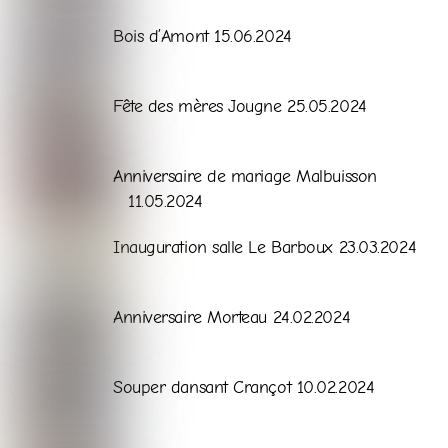
Galerie
Bois d’Amont 15.06.2024
Galerie
Fête des mères Jougne 25.05.2024
Galerie
Anniversaire de mariage Malbuisson
11.05.2024
Galerie
Inauguration salle Le Barboux 23.03.2024
Galerie
Anniversaire Morteau 24.02.2024
Galerie
Souper dansant Crançot 10.02.2024
Galerie