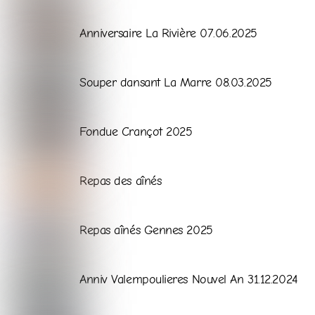
Galerie
Anniversaire La Rivière 07.06.2025
Galerie
Souper dansant La Marre 08.03.2025
Galerie
Fondue Crançot 2025
Galerie
Repas des aînés
Galerie
Repas aînés Gennes 2025
Galerie
Anniv Valempoulieres Nouvel An 31.12.2024