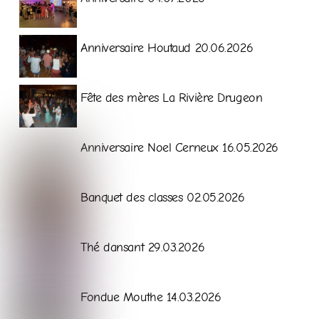
Galerie
Anniversaire Houtaud 20.06.2026
Galerie
Fête des mères La Rivière Drugeon
Galerie
Anniversaire Noel Cerneux 16.05.2026
Galerie
Banquet des classes 02.05.2026
Galerie
Thé dansant 29.03.2026
Galerie
Fondue Mouthe 14.03.2026