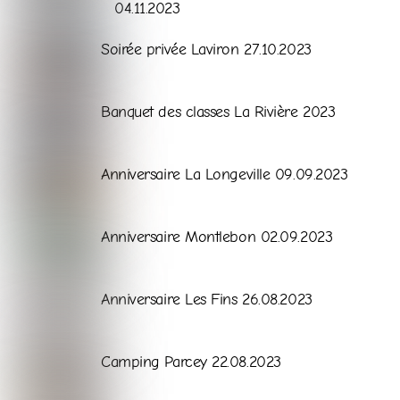
04.11.2023
Galerie
Soirée privée Laviron 27.10.2023
Galerie
Banquet des classes La Rivière 2023
Galerie
Anniversaire La Longeville 09.09.2023
Galerie
Anniversaire Montlebon 02.09.2023
Galerie
Anniversaire Les Fins 26.08.2023
Galerie
Camping Parcey 22.08.2023