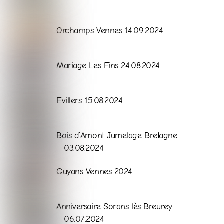
Galerie
Orchamps Vennes 14.09.2024
Galerie
Mariage Les Fins 24.08.2024
Galerie
Evillers 15.08.2024
Galerie
Bois d’Amont Jumelage Bretagne
03.08.2024
Galerie
Guyans Vennes 2024
Galerie
Anniversaire Sorans lès Breurey
06.07.2024