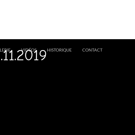
11.2019
LERIE
VIDÉOS
HISTORIQUE
CONTACT